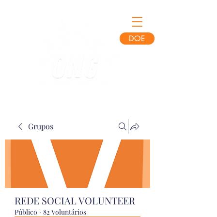
DOE
Grupos
REDE SOCIAL VOLUNTEER
Público
·
82 Voluntários