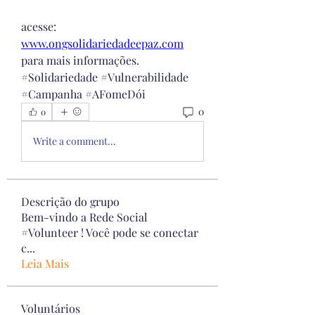
acesse: 
www.ongsolidariedadeepaz.com
para mais informações. 
#Solidariedade #Vulnerabilidade 
#Campanha #AFomeDói
0
0
Write a comment...
Descrição do grupo
Bem-vindo a Rede Social
#Volunteer ! Você pode se conectar
c
...
Leia Mais
Voluntários