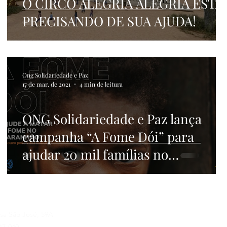
O CIRCO ALEGRIA ALEGRIA ESTÁ
PRECISANDO DE SUA AJUDA!
Ong Solidariedade e Paz
17 de mar. de 2021
4 min de leitura
ONG Solidariedade e Paz lança
campanha “A Fome Dói” para
ajudar 20 mil famílias no
Maranhão
sa São José, 59A
Quero receber 