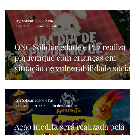
Ong Solidariedade e Paz
16 de mar.
2 min de leitura
ONG Solidariedade e Paz realiza
piquenique com crianças em
situação de vulnerabilidade social
no bairro Sol e Mar
Ong Solidariedade e Paz
14 de set. de 2022
1 min de leitura
Ação inédita será realizada pela