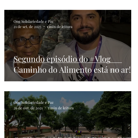
Ong Solidariedade e Paz
21 de set. de 2025
1 min de leitura
Segundo episódio do #Vlog
Caminho do Alimento está no ar!!
Ong Solidariedade e Paz
26 de out. de 2021
1 min de leitura