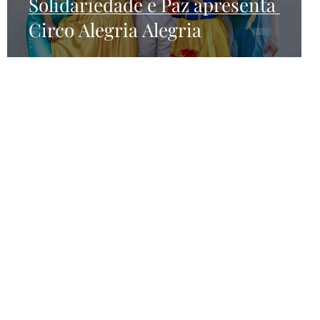
Solidariedade e Paz apresenta
Circo Alegria Alegria
informações da Ong