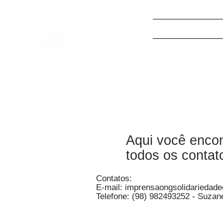
Aqui você encon
todos os contat
Contatos:
E-mail:
imprensaongsolidariedad
Telefone: (98) 982493252 - Suzan