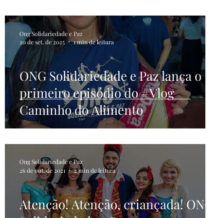
Ong Solidariedade e Paz
20 de set. de 2025
1 min de leitura
ONG Solidariedade e Paz lança o
primeiro episódio do #Vlog
Caminho do Alimento
Ong Solidariedade e Paz
26 de out. de 2021
2 min de leitura
Atenção! Atenção, criançada! ONG