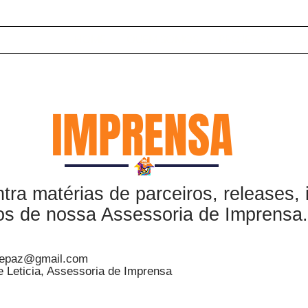
HOME
QUEM SOMOS
PROJETOS
CO
IMPRENSA
tra matérias de parceiros, releases,
os de nossa Assessoria de Imprensa.
eepaz@gmail.com
e Leticia, Assessoria de Imprensa