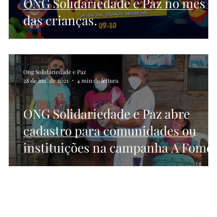
ONG Solidariedade e Paz no mês
das crianças.
Ong Solidariedade e Paz
28 de jun. de 2021
4 min de leitura
ONG Solidariedade e Paz abre
cadastro para comunidades ou
instituições na campanha A Fome
Dói
Rua Segunda Traves