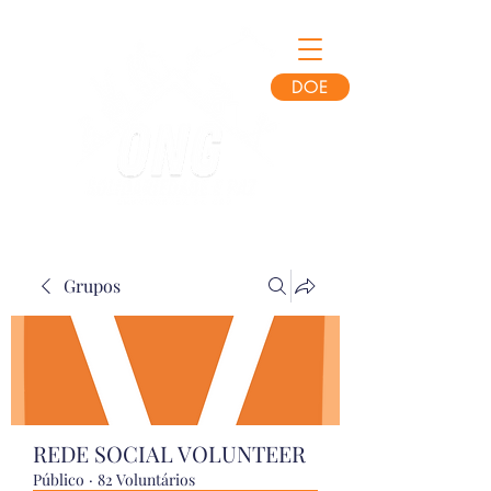
DOE
Grupos
REDE SOCIAL VOLUNTEER
Público
·
82 Voluntários