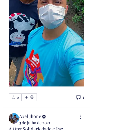
1
0
Axel Jhone
3 de julho de 2021
A Ong Solidariedade e Paz 