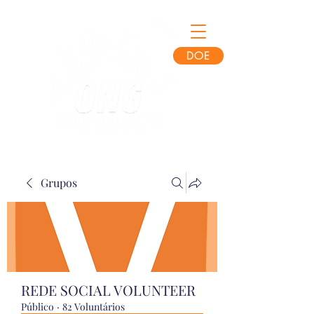
DOE
Grupos
REDE SOCIAL VOLUNTEER
Público
·
82 Voluntários